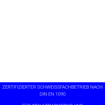
ZERTIFIZIERTER SCHWEISSFACHBETRIEB NACH D
IN EN 1090