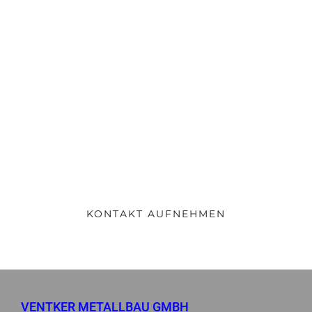
Fragen?
Nehmen Sie gerne Kontakt auf.
KONTAKT AUFNEHMEN
VENTKER METALLBAU GMBH