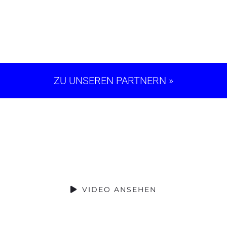
ZU UNSEREN PARTNERN »
Wer wir sind
VIDEO ANSEHEN