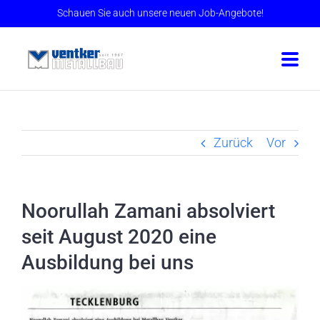
Skip
Schauen Sie auch unsere neuen Job-Angebote!
to
content
Zurück
Vor
Noorullah Zamani absolviert
seit August 2020 eine
Ausbildung bei uns