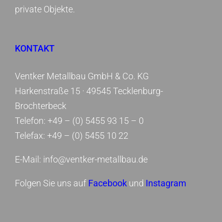
private Objekte.
KONTAKT
Ventker Metallbau GmbH & Co. KG
Harkenstraße 15 ·
49545 Tecklenburg-
Brochterbeck
Telefon: +49 – (0) 5455 93 15 – 0
Telefax: +49 – (0) 5455 10 22
E-Mail: info@ventker-metallbau.de
Folgen Sie uns auf
Facebook
und
Instagram